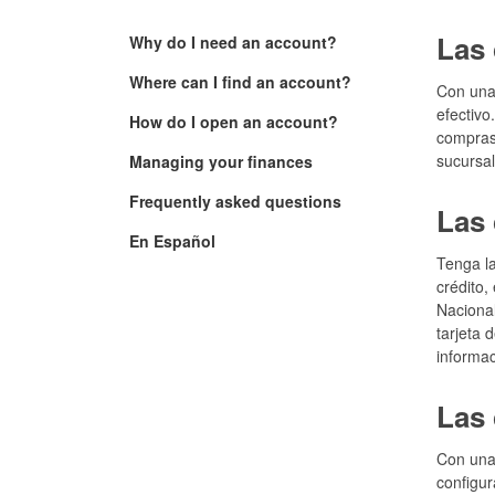
Las 
Why do I need an account?
Where can I find an account?
Con una 
efectivo
How do I open an account?
compras 
sucursal
Managing your finances
Frequently asked questions
Las 
En Español
Tenga la
crédito,
Nacional
tarjeta 
informac
Las 
Con una 
configur