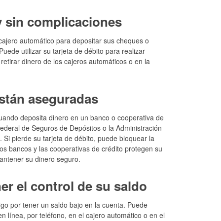
 sin complicaciones
 cajero automático para depositar sus cheques o
ede utilizar su tarjeta de débito para realizar
etirar dinero de los cajeros automáticos o en la
están aseguradas
Cuando deposita dinero en un banco o cooperativa de
Federal de Seguros de Depósitos o la Administración
Si pierde su tarjeta de débito, puede bloquear la
os bancos y las cooperativas de crédito protegen su
mantener su dinero seguro.
r el control de su saldo
rgo por tener un saldo bajo en la cuenta. Puede
n línea, por teléfono, en el cajero automático o en el