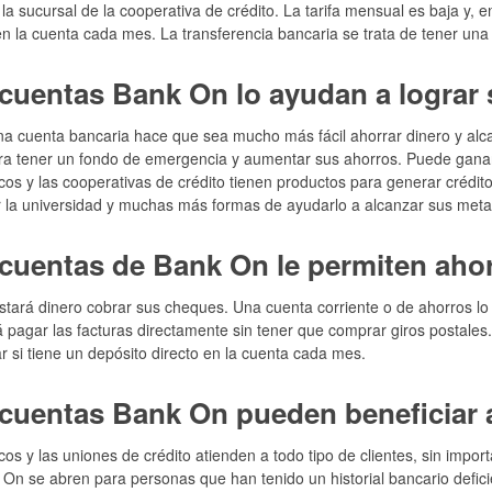
la sucursal de la cooperativa de crédito. La tarifa mensual es baja y, 
en la cuenta cada mes. La transferencia bancaria se trata de tener una
cuentas Bank On lo ayudan a lograr 
a cuenta bancaria hace que sea mucho más fácil ahorrar dinero y alc
a tener un fondo de emergencia y aumentar sus ahorros. Puede ganar 
os y las cooperativas de crédito tienen productos para generar crédito
r la universidad y muchas más formas de ayudarlo a alcanzar sus metas
cuentas de Bank On le permiten ahor
stará dinero cobrar sus cheques. Una cuenta corriente o de ahorros lo a
á pagar las facturas directamente sin tener que comprar giros postales
r si tiene un depósito directo en la cuenta cada mes.
cuentas Bank On pueden beneficiar 
os y las uniones de crédito atienden a todo tipo de clientes, sin impo
On se abren para personas que han tenido un historial bancario deficien