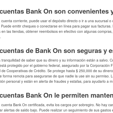
cuentas Bank On son convenientes y
cuenta corriente, puede usar el depósito directo o ir a una sucursal o
. Puede emitir cheques o conectarse en línea para pagar sus facturas. Pu
en las tiendas, obtener reembolsos en efectivo con algunas compras, r
.
cuentas de Bank On son seguras y 
 tranquilidad de saber que su dinero y su información están a salvo. 
 está protegido por el gobierno federal, asegurado por la Corporación 
 de Cooperativas de Crédito. Se protege hasta $ 250,000 de su dinero. 
de forma remota para asegurarse de que nadie la use sin su permiso. L
ión personal y están en alerta de fraudes y estafas, para ayudarlo a 
cuentas Bank On le permiten mantene
cuenta Bank On certificada, evita los cargos por sobregiro. No hay ca
ar alertas de saldo bajo. Puede realizar un seguimiento de sus gastos e