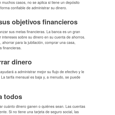
en muchos casos, no se aplica si tiene un depósito
 forma confiable de administrar su dinero.
sus objetivos financieros
anzar sus metas financieras. La banca es un gran
intereses sobre su dinero en su cuenta de ahorros.
, ahorrar para la jubilación, comprar una casa,
 financieras.
rar dinero
yudará a administrar mejor su flujo de efectivo y le
. La tarifa mensual es baja y, a menudo, se puede
a todos
rtar cuánto dinero ganen o quiénes sean. Las cuentas
te. Si no tiene una tarjeta de seguro social, las