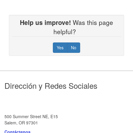
Help us improve!
Was this page
helpful?
Yes
No
Footer
Dirección y Redes Sociales
500 Summer Street NE, E15
Salem, OR 97301
Contáctenos