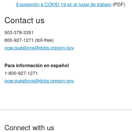
Exposición a COVID-19 en el lugar de trabajo
(PDF)
​​​​​​Contact us
503-378-3351​
800-927-1271 (toll-free)
oow.questions@dcbs.​oregon.gov
Para información en español
1-800-927-1271
oow.questions@dcbs.oregon.gov
Footer
Connect with us