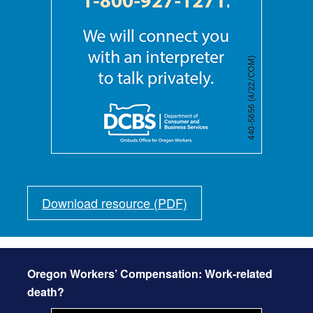
Download resource (PDF)
Oregon Workers’ Compensation: Work-related
death?