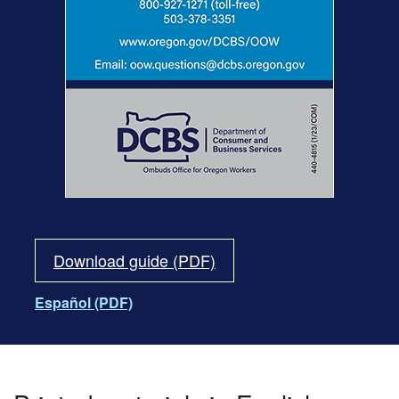
Download guide (PDF)
Español (PDF)