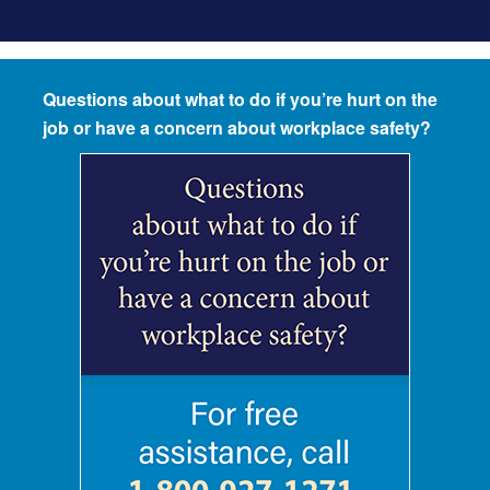
Questions about what to do if you’re hurt on the
job or have a concern about workplace safety?