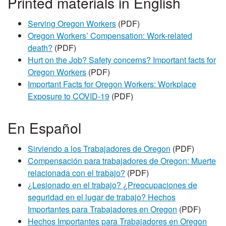
Printed materials in English
Serving Oregon Workers
(PDF)
Oregon Workers’ Compensation: Work-related
death?
(PDF)
Hurt on the Job? Safety concerns? Important facts for
Oregon Workers
(PDF)
Important Facts for Oregon Workers: Workplace
Exposure to COVID-19
(PDF)
En Español
Sirviendo a los Trabajadores de Oregon
(PDF)
Compensación para trabajadores de Oregon: Muerte
relacionada con el trabajo?
(PDF)
¿Lesionado en el trabajo? ¿Preocupaciones de
seguridad en el lugar de trabajo? Hechos
Importantes para Trabajadores en Oregon
(PDF)
Hechos Importantes para Trabajadores en Oregon