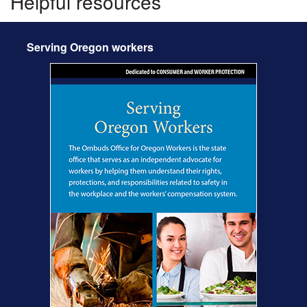
Helpful resources
Serving Oregon workers