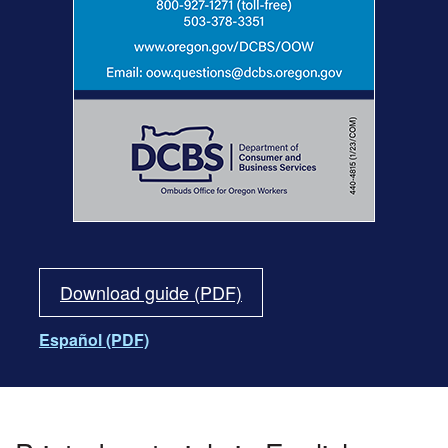
Download guide (PDF)
Español (PDF)