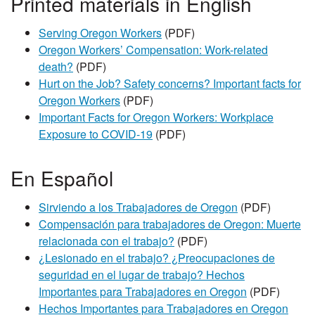
Printed materials in English
Serving Oregon Workers
(PDF)
Oregon Workers’ Compensation: Work-related
death?
(PDF)
Hurt on the Job? Safety concerns? Important facts for
Oregon Workers
(PDF)
Important Facts for Oregon Workers: Workplace
Exposure to COVID-19
(PDF)
En Español
Sirviendo a los Trabajadores de Oregon
(PDF)
Compensación para trabajadores de Oregon: Muerte
relacionada con el trabajo?
(PDF)
¿Lesionado en el trabajo? ¿Preocupaciones de
seguridad en el lugar de trabajo? Hechos
Importantes para Trabajadores en Oregon
(PDF)
Hechos Importantes para Trabajadores en Oregon