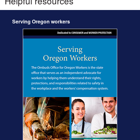
Helpful resources
Serving Oregon workers