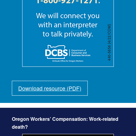
Download resource (PDF)
Oregon Workers’ Compensation: Work-related
death?