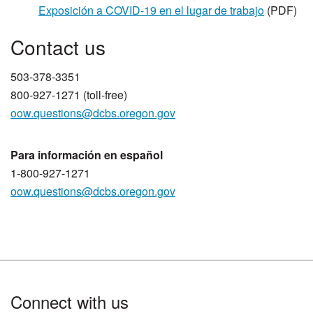
Exposición a COVID-19 en el lugar de trabajo
(PDF)
​​​​​​Contact us
503-378-3351​
800-927-1271 (toll-free)
oow.questions@dcbs.​oregon.gov
Para información en español
1-800-927-1271
oow.questions@dcbs.oregon.gov
Footer
Connect with us