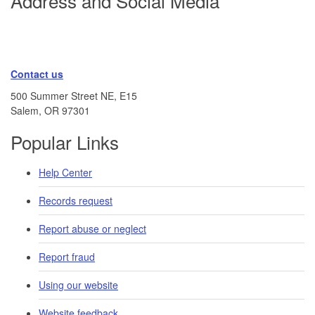
Address and Social Media
Contact us
500 Summer Street NE, E15
Salem, OR 973​01
Popular Links
Help Center
Records request
Report abuse or neglect
Report fraud
Using our website
Website feedback