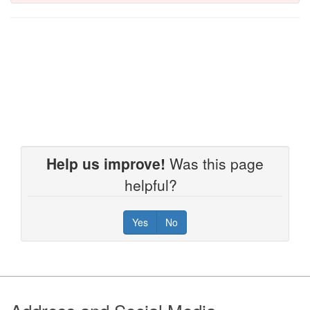
Help us improve!
Was this page
helpful?
Yes
No
Footer