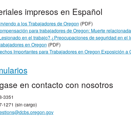
eriales impresos en Español
irviendo a los Trabajadores de Oregon
(PDF)
ompensación para trabajadores de Oregon: Muerte relacionada 
Lesionado en el trabajo? ¿Preocupaciones de seguridad en el l
rabajadores en Oregon
(PDF)
echos Importantes para Trabajadores en Oregon Exposición a C
ularios
gase en contacto con nosotros
8-3351
-1271 (sin cargo)
estions@dcbs.oregon.gov