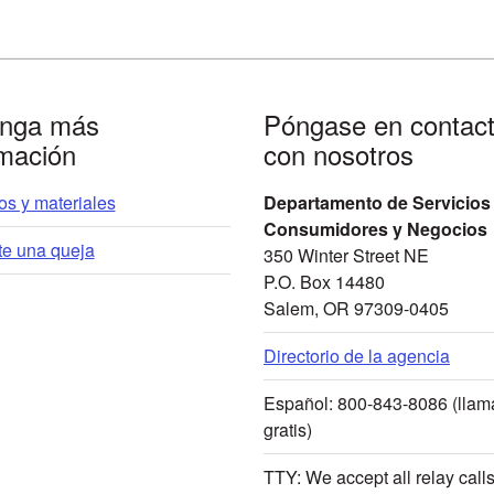
nga más
Póngase en contac
rmación
con nosotros
s y materiales
Departamento de Servicios
Consumidores y Negocios
te una queja
350 Winter Street NE
P.O. Box 14480
Salem, OR 97309-0405
Directorio de la agencia
Español: 800-843-8086 (lla
gratis)
TTY: We accept all relay call