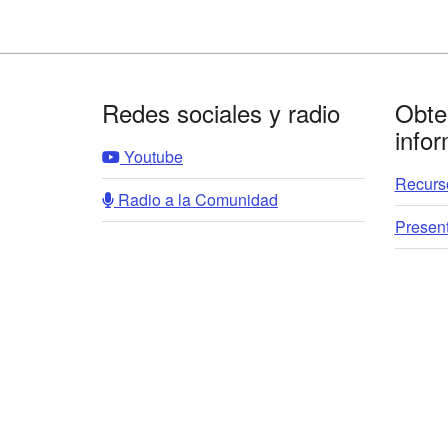
Footer
Redes sociales y radio
Obte
info
Youtube
Recurso
Radio a la Comunidad
Presen