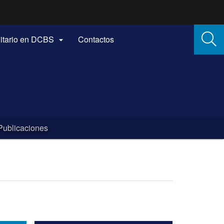
itario en DCBS
Contactos

Publicaciones