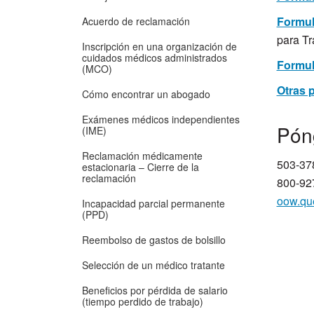
Formul
Acuerdo de reclamación
para T
Inscripción en una organización de
cuidados médicos administrados
Formul
(MCO)
Otras 
Cómo encontrar un abogado
Exámenes médicos independientes
​Pón
(IME)
Reclamación médicamente
503-37
estacionaria – Cierre de la
reclamación
800-927
oow.qu
Incapacidad parcial permanente
(PPD)
Reembolso de gastos de bolsillo
Selección de un médico tratante
Beneficios por pérdida de salario
(tiempo perdido de trabajo)