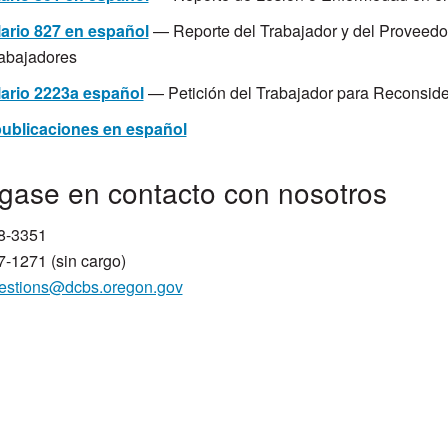
ario 827 en español
— Reporte del Trabajador y del Proveed
rabajadores
ario 2223a español
— Petición del Trabajador para Reconside
publicaciones en español
gase en contacto con nosotros
8-3351
-1271 (sin cargo)
estions@dcbs.oregon.gov