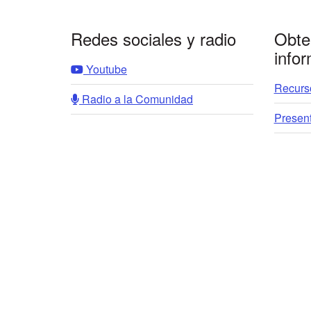
Footer
Redes sociales y radio
Obte
info
Youtube
Recurso
Radio a la Comunidad
Presen