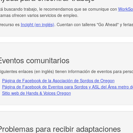
stá buscando trabajo, le recomendamos que se comunique con
WorkSo
amas ofrecen varios servicios de empleo.
 recurso es
Incight (en inglés)
. Cuentan con talleres "Go Ahead" y feri
ventos comunitarios
iguientes enlaces (en inglés) tienen información de eventos para perso
Página de Facebook de la Asociación de Sordos de Oregon
Página de Facebook de Eventos para Sordos y ASL del Área metro d
Sitio web de Hands & Voices Oregon
roblemas para recibir adaptaciones