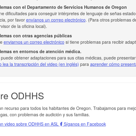
lemas con el Departamento de Servicios Humanos de Oregon
ene dificultades para conseguir intérpretes de lenguaje de señas esta
ia, por favor
envíanos un correo electrónico
. (Para otros problemas de
visor de la oficina local).
lemas con otras agencias públicas
de
enviarnos un correo electrónico
si tiene problemas para recibir adap
lemas en entornos de atención médica.
o puede obtener adaptaciones para sus citas médicas, puede presenta
 lea la transcripción del video (en inglés)
para
aprender cómo present
bre ODHHS
 recurso para todos los habitantes de Oregon. Trabajamos para mejora
gas, con problemas de audición y sus familias.
n video sobre ODHHS en ASL
Síganos en Facebook