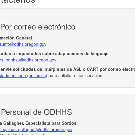
Por correo electrónico
rmación General
s.info@odhs.oregon.gov
untas o inquietudes sobre adaptaciones de lenguaje
est.odhhsp@odhs.oregon.gov
envíe solicitudes de intérpretes de ASL o CART por correo electr
lario en línea (en inglés)
para solicitar estos servicios.
Personal de ODHHS
ta Gallagher, Especialista para Sordos
ta.aquinas-gallagher@odhs.oregon.gov