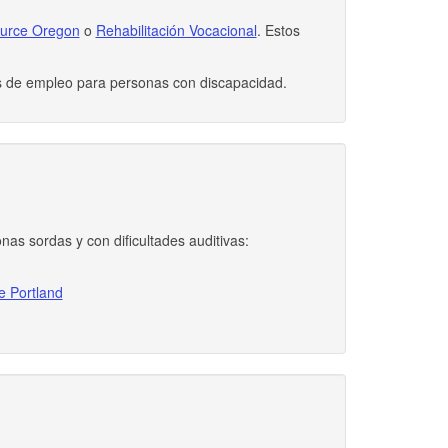
urce Oregon
o
Rehabilitación Vocacional
. Estos
as de empleo para personas con discapacidad.
nas sordas y con dificultades auditivas:
e Portland