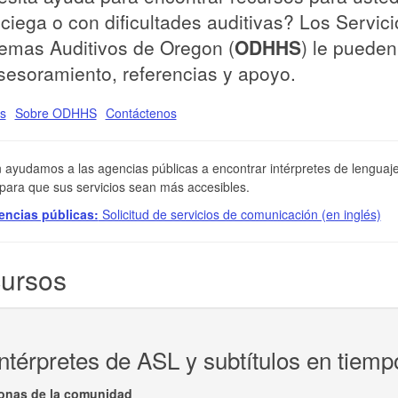
ciega o con dificultades auditivas? Los Servi
emas Auditivos de Oregon (
ODHHS
) le puede
sesoramiento, referencias y apoyo.
s
Sobre ODHHS
Contáctenos
ayudamos a las agencias públicas a encontrar intérpretes de lenguaje
ara que sus servicios sean más accesibles.
encias públicas:
Solicitud de servicios de comunicación (en inglés)
ursos
ntérpretes de ASL y subtítulos en tiem
onas de la comunidad