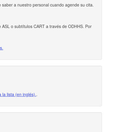
ele saber a nuestro personal cuando agende su cita.
 de ASL o subtítulos CART a través de ODHHS. Por
s.
 la lista (en inglés).
.