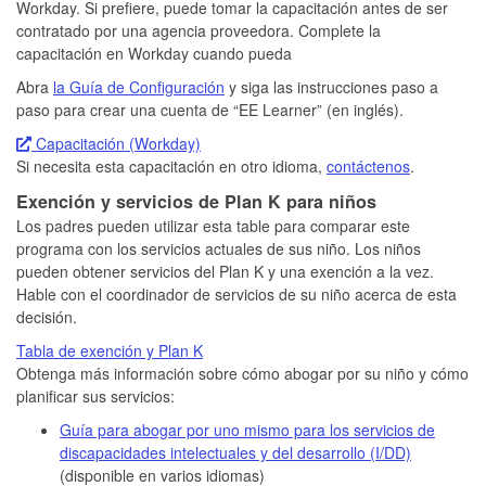
Workday. Si prefiere, puede tomar la capacitación antes de ser
contratado por una agencia proveedora. Complete la
capacitación en Workday cuando pueda
Abra
la Guía de Configuración
y siga las instrucciones paso a
paso para crear una cuenta de “EE Learner” (en inglés).
Capacitación (Workday)
Si necesita esta capacitación en otro idioma,
contáctenos
.
Exención y servicios de Plan K para niños
Los padres pueden utilizar esta table para comparar este
programa con los servicios actuales de sus niño. Los niños
pueden obtener servicios del Plan K y una exención a la vez.
Hable con el coordinador de servicios de su niño acerca de esta
decisión.
Tabla de exención y Plan K
Obtenga más información sobre cómo abogar por su niño y cómo
planificar sus servicios:
Guía para abogar por uno mismo para los servicios de
discapacidades intelectuales y del desarrollo (I/DD)
(disponible en varios idiomas)