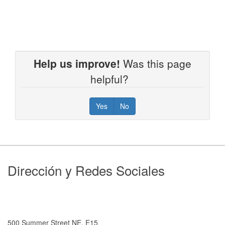
Help us improve!
Was this page
helpful?
Yes
No
Footer
Dirección y Redes Sociales
500 Summer Street NE, E15