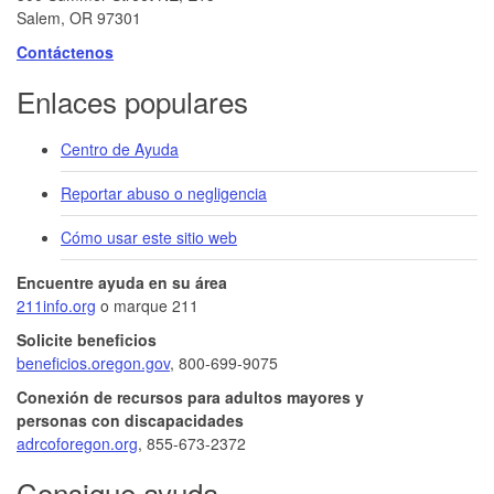
Salem, OR 97301
Contáctenos
Enlaces populares
Centro de Ayuda
Reportar abuso o negligencia
Cómo usar este sitio web
Encuentre ayuda en su área
211info.org
o marque 211
Solicite beneficios
beneficios.oregon.gov
, 800-699-9075
Conexión de recursos para adultos mayores y
personas con discapacidades
adrcoforegon.org
, 855-673-2372
Consigue ayuda