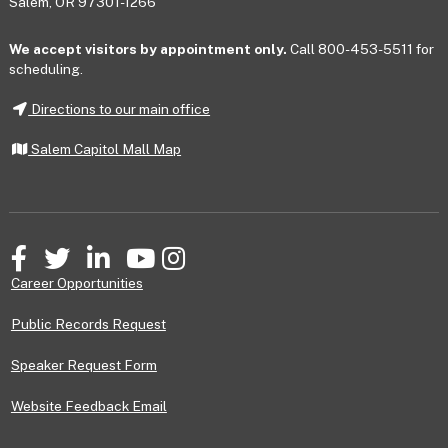
Salem, OR 97301-1266
We accept visitors by appointment only.
Call 800-453-5511 for
scheduling.
Directions to our main office
Salem Capitol Mall Map
Facebook
Twitter
LinkedIn
YouTube
Instagram
Career Opportunities
Public Records Request
Speaker Request Form
Website Feedback Email