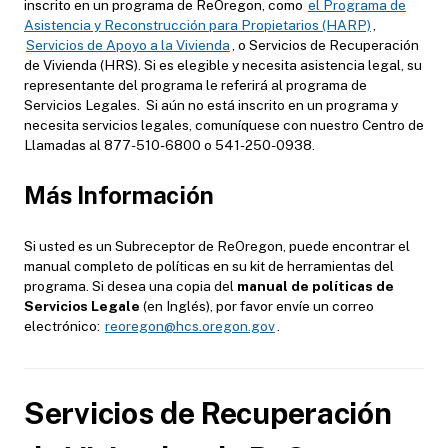
inscrito en un programa de ReOregon, como
el Programa de
Asistencia y Reconstrucción para Propietarios (HARP)
,
Servicios de Apoyo a la Vivienda
, o Servicios de Recuperación
de Vivienda (HRS). Si es elegible y necesita asistencia legal, su
representante del programa le referirá al programa de
Servicios Legales. Si aún no está inscrito en un programa y
necesita servicios legales, comuníquese con nuestro Centro de
Llamadas al 877-510-6800 o 541-250-0938.
Más Información
Si usted es un Subreceptor de ReOregon, puede encontrar el
manual completo de políticas en su kit de herramientas del
programa. Si desea una copia del
manual de políticas de
Servicios Legale
(
en Inglés
)
, por favor envíe un correo
electrónico:
reoregon@hcs.oregon.gov
.
Servicios de Recuperación