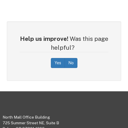
Help us improve!
Was this page
helpful?
Yes
No
Footer
North Mall Office Building
725 Summer Street NE, Suite B