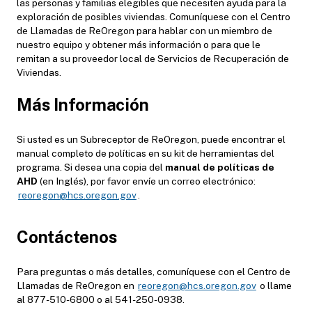
las personas y familias elegibles que necesiten ayuda para la
exploración de posibles viviendas. Comuníquese con el Centro
de Llamadas de ReOregon para hablar con un miembro de
nuestro equipo y obtener más información o para que le
remitan a su proveedor local de Servicios de Recuperación de
Viviendas.
Más Información
Si usted es un Subreceptor de ReOregon, puede encontrar el
manual completo de políticas en su kit de herramientas del
programa. Si desea una copia del
manual de políticas de
AHD
(
en Inglés
), por favor envíe un correo electrónico:
reoregon@hcs.oregon.gov
.
Contáctenos
Para preguntas o más detalles, comuníquese con el Centro de
Llamadas de ReOregon en
reoregon@hcs.oregon.gov
o llame
al 877-510-6800 o al 541-250-0938.