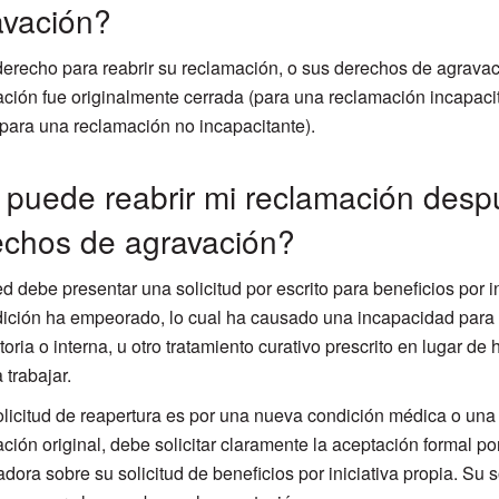
avación?
derecho para reabrir su reclamación, o sus derechos de agravac
ción fue originalmente cerrada (para una reclamación incapaci
(para una reclamación no incapacitante).
puede reabrir mi reclamación despu
echos de agravación?
ed debe presentar una solicitud por escrito para beneficios por 
ición ha empeorado, lo cual ha causado una incapacidad para tr
oria o interna, u otro tratamiento curativo prescrito en lugar de 
 trabajar.
olicitud de reapertura es por una nueva condición médica o un
ción original, debe solicitar claramente la aceptación formal por
dora sobre su solicitud de beneficios por iniciativa propia. Su s