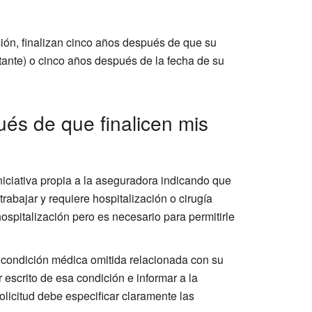
ión, finalizan cinco años después de que su
tante) o cinco años después de la fecha de su
és de que finalicen mis
iniciativa propia a la aseguradora indicando que
abajar y requiere hospitalización o cirugía
hospitalización pero es necesario para permitirle
a condición médica omitida relacionada con su
 escrito de esa condición e informar a la
olicitud debe especificar claramente las