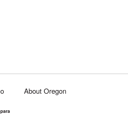
to
About Oregon
 para