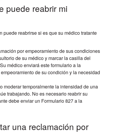
e puede reabrir mi
ón puede reabrirse si es que su médico tratante
clamación por empeoramiento de sus condiciones
ltorio de su médico y marcar la casilla del
 Su médico enviará este formulario a la
l empeoramiento de su condición y la necesidad
 o moderar temporalmente la intensidad de una
núe trabajando. No es necesario reabrir su
ante debe enviar un Formulario 827 a la
ntar una reclamación por