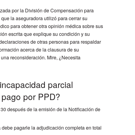
lizada por la División de Compensación para
ue la aseguradora utilizó para cerrar su
dico para obtener otra opinión médica sobre sus
ón escrita que explique su condición y su
declaraciones de otras personas para respaldar
formación acerca de la clausura de su
 una reconsideración. Mire, ¿Necesita
incapacidad parcial
l pago por PPD?
30 después de la emisión de la Notificación de
debe pagarle la adjudicación completa en total