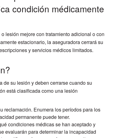
ica condición médicamente
o lesión mejore con tratamiento adicional o con
amente estacionario, la aseguradora cerrará su
scripciones y servicios médicos limitados.
ón?
a de su lesión y deben cerrarse cuando su
ón está clasificada como una lesión
 su reclamación. Enumera los períodos para los
apacidad permanente puede tener.
a qué condiciones médicas se han aceptado y
e evaluarán para determinar la incapacidad