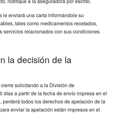
o, notifique a la aseguradora por escrito.
a le enviará una carta informándole su
nsables, tales como medicamentos recetados,
os servicios relacionados con sus condiciones
 la decisión de la
cierre solicitando a la División de
ías a partir de la fecha de envío impresa en el
as, perderá todos los derechos de apelación de la
para enviar la apelación están impresos en el