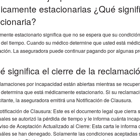
icamente estacionarias ¿Qué signif
cionaria?
ente estacionario significa que no se espera que su condición 
 del tiempo. Cuando su médico determine que usted está médic
ción. La aseguradora puede continuar pagando por algunas pre
 significa el cierre de la reclamaci
lamaciones por incapacidad están abiertas mientras se recuper
determina que está médicamente estacionario. Si su reclamaci
itante, la aseguradora emitirá una Notificación de Clausura.
otificación de Clausura: Este es el documento legal que cierra
uales se autorizó la pérdida de tiempo y le informa cuánta inc
viso de Aceptación Actualizado al Cierre: Esta carta le inform
uáles se han denegado. Solamente las condiciones aceptadas s