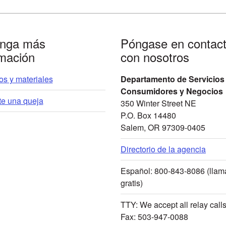
nga más
Póngase en contac
rmación
con nosotros
s y materiales
Departamento de Servicios
Consumidores y Negocios
te una queja
350 Winter Street NE
P.O. Box 14480
Salem, OR 97309-0405
Directorio de la agencia
Español: 800-843-8086 (lla
gratis)
TTY: We accept all relay call
Fax: 503-947-0088