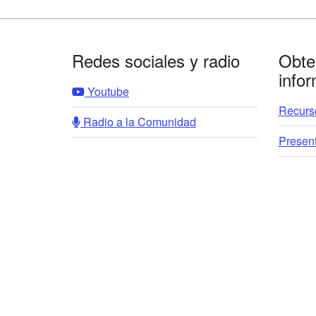
Footer
Redes sociales y radio
Obte
info
Youtube
Recurso
Radio a la Comunidad
Presen