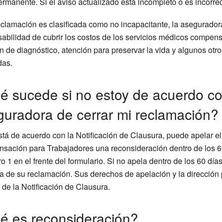
ermanente. Si el aviso actualizado está incompleto o es incorrect
eclamación es clasificada como no incapacitante, la asegurador
abilidad de cubrir los costos de los servicios médicos compe
n de diagnóstico, atención para preservar la vida y algunos otr
das.
 sucede si no estoy de acuerdo con
uradora de cerrar mi reclamación?
stá de acuerdo con la Notificación de Clausura, puede apelar el 
ación para Trabajadores una reconsideración dentro de los 60 d
ro 1 en el frente del formulario. Si no apela dentro de los 60 dí
a de su reclamación. Sus derechos de apelación y la dirección 
 de la Notificación de Clausura.
é es reconsideración?