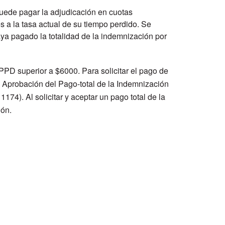
uede pagar la adjudicación en cuotas
 a la tasa actual de su tiempo perdido. Se
a pagado la totalidad de la indemnización por
PPD superior a $6000. Para solicitar el pago de
e Aprobación del Pago-total de la Indemnización
74). Al solicitar y aceptar un pago total de la
ión.