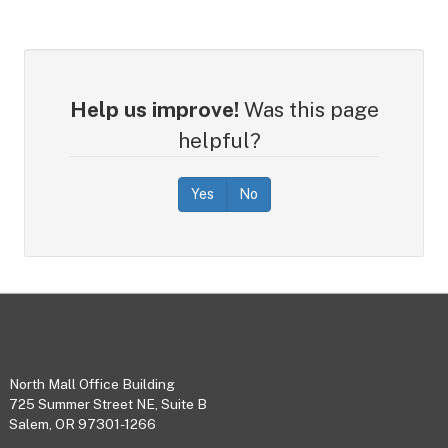
Help us improve!
Was this page
helpful?
Yes
No
Footer
North Mall Office Building
725 Summer Street NE, Suite B
Salem, OR 97301-1266