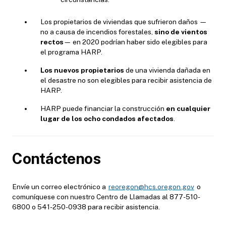
Los propietarios de viviendas que sufrieron daños —
no a causa de incendios forestales,
sino de vientos
rectos
— en 2020 podrían haber sido elegibles para
el programa HARP.
Los nuevos propietarios
de una vivienda dañada en
el desastre no son elegibles para recibir asistencia de
HARP.
HARP puede financiar la construcción
en cualquier
lugar de los ocho condados afectados
.
Contáctenos
Envíe un correo electrónico a
reoregon@hcs.oregon.gov
o
comuníquese con nuestro Centro de Llamadas al 877-510-
6800 o 541-250-0938 para recibir asistencia.