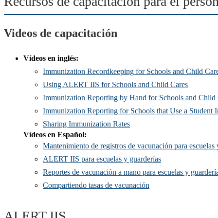
Recursos de capacitación para el person
Videos de capacitación
Vídeos en inglés:
Immunization Recordkeeping for Schools and Child Car
Using ALERT IIS for Schools and Child Cares
Immunization Reporting by Hand for Schools and Child
Immunization Reporting for Schools that Use a Student 
Sharing Immunization Rates
Vídeos en Español:
Mantenimiento de registros de vacunación para escuelas 
ALERT IIS para escuelas y guarderías
Reportes de vacunación a mano para escuelas y guarderí
Compartiendo tasas de vacunación
ALERT IIS