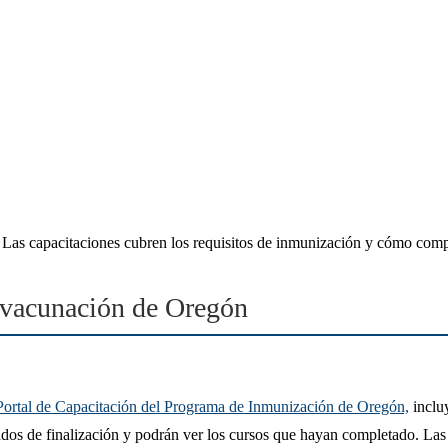
s. Las capacitaciones cubren los requisitos de inmunización y cómo com
e vacunación de Oregón
Portal de Capacitación del Programa de Inmunización de Oregón,
inclu
ificados de finalización y podrán ver los cursos que hayan completado. L