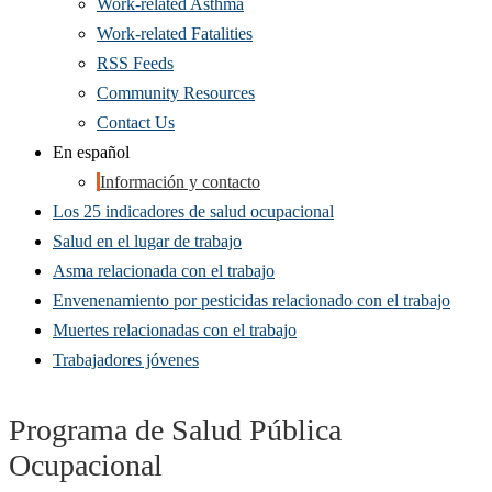
Work-related Asthma
Work-related Fatalities
RSS Feeds
Community Resources
Contact Us
En español
Información y contacto
Los 25 indicadores de salud ocupacional
Salud en el lugar de trabajo
Asma relacionada con el trabajo
Envenenamiento por pesticidas relacionado con el trabajo
Muertes relacionadas con el trabajo
Trabajadores jóvenes
Programa de Salud Pública
Ocupacional