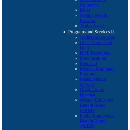
Comments
Rules
Oregon Health
Forward
Topics A to Z
Programs and Services

Addiction Services
Crisis Lines - Get
Help
DUII Resolution
Immunizations
Medicaid
Medical Marijuana
Program
Mental Health
Services
Oregon State
Hospital
Oregon Educators
Benefit Board
(OEBB)
Public Employees'
Benefit Board
(PEBB)