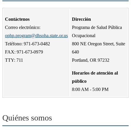
Contáctenos
Dirección
Correo electrónico:
Programa de Salud Pública
ophp.program@dhsoha.state.or.us
Ocupacional
Teléfono: 971-673-0482
800 NE Oregon Street, Suite
FAX: 971-673-0979
640
TTY: 711
Portland, OR 97232
Horarios de atención al
público
8:00 AM - 5:00 PM
Quiénes somos